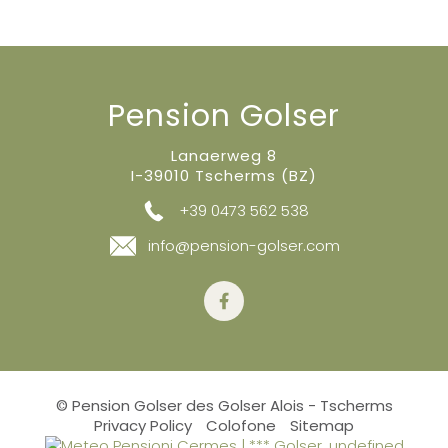
Pension Golser
Lanaerweg 8
I-39010 Tscherms (BZ)
+39 0473 562 538
info@pension-golser.com
© Pension Golser des Golser Alois - Tscherms
Privacy Policy
Colofone
Sitemap